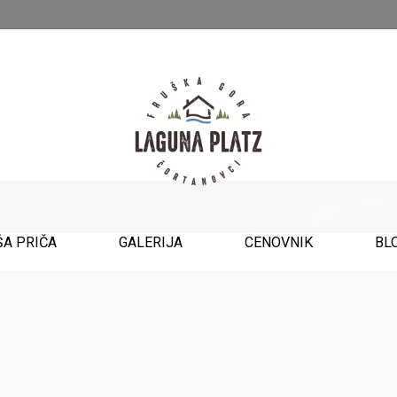
ŠA PRIČA
GALERIJA
CENOVNIK
BL