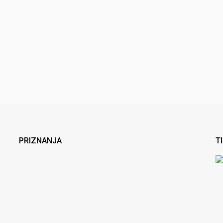
PRIZNANJA
T