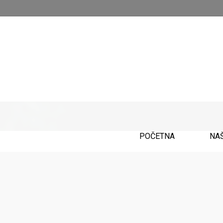
POČETNA
NA