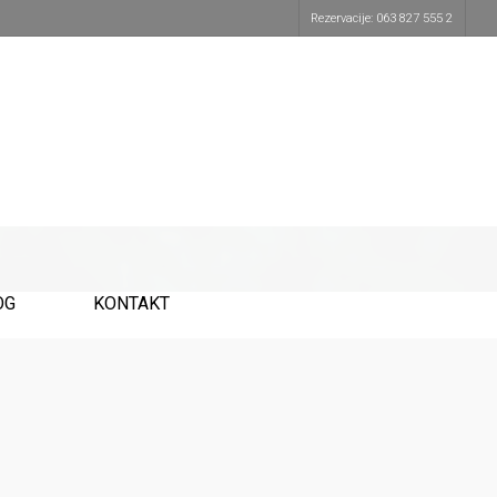
Rezervacije: 063 827 555 2
OG
KONTAKT