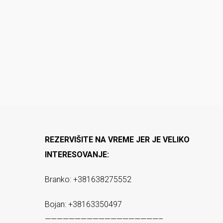
REZERVIŠITE NA VREME JER JE VELIKO
INTERESOVANJE:
Branko: +381638275552
Bojan: +38163350497
———————————————————–